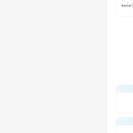
Aantal 