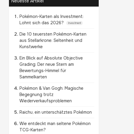
Neueste Artikel
Pokémon-Karten als Investment:
Lohnt sich das 2026?
Investment
Die 10 teuersten Pokémon-Karten
aus Stellarkrone: Seltenheit und
Kunstwerke
Ein Blick auf Absolute Objective
Grading: Der neue Stern am
Bewertungs-Himmel für
Sammelkarten
Pokémon & Van Gogh: Magische
Begegnung trotz
Wiederverkaufsproblemen
Raichu, ein unterschätztes Pokémon
Wie entdeckt man seltene Pokémon
TCG-Karten?