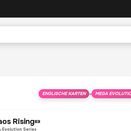
ENGLISCHE KARTEN
MEGA EVOLUTIO
»
aos Rising
 Evolution Series