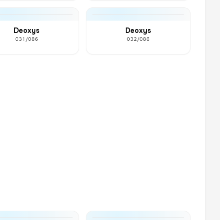
Deoxys
Deoxys
031/086
032/086