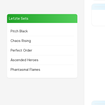
Letzte Sets
Pitch Black
Chaos Rising
Perfect Order
Ascended Heroes
Phantasmal Flames