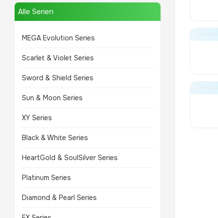
Alle Serien
MEGA Evolution Series
Scarlet & Violet Series
Sword & Shield Series
Sun & Moon Series
XY Series
Black & White Series
HeartGold & SoulSilver Series
Platinum Series
Diamond & Pearl Series
EX Series