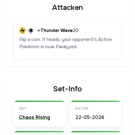
Attacken
→
Thunder Wave
20
Flip a coin. If heads, your opponent's Active
Pokémon is now Paralyzed.
Set-Info
SET
DATUM
Chaos Rising
22-05-2026