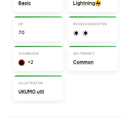
Basic
Lightning
HP
RÜCKZUGSKOSTEN
70
SCHWÄCHE
SELTENHEIT
×2
Common
ILLUSTRATOR
UKUMO uiti