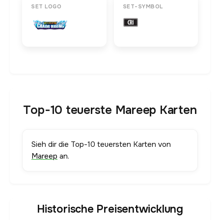
SET LOGO
SET-SYMBOL
Top-10 teuerste Mareep Karten
Sieh dir die Top-10 teuersten Karten von
Mareep
an.
Historische Preisentwicklung