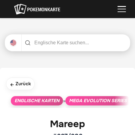
Zurück
←
ENGLISCHE KARTEN
MEGA EVOLUTION SERIES
»
»
Mareep