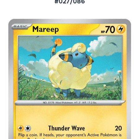
#027/086
Aktueller Marktpreis
€0,06
Normal
€0,20
Reverse Holo
Preise werden täglich aktualisiert.