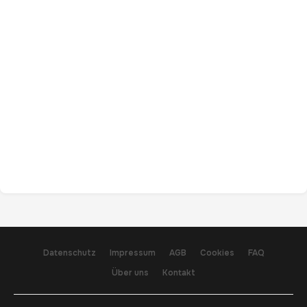
Datenschutz
Impressum
AGB
Cookies
FAQ
Über uns
Kontakt