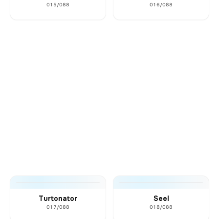
015/088
016/088
Turtonator
Seel
017/088
018/088