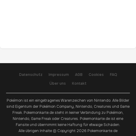
Datenschutz
Impressum
AGB
Cookies
FAQ
Über uns
Kontakt
Pokémon ist ein eingetragenes Warenzeichen von Nintendo. Alle Bilder
sind Eigentum der Pokémon Company, Nintendo, Creatures und Game
Freak. Pokemonkarte.de steht in keiner Verbindung zu Pokémon,
Nintendo, Game Freak oder Creatures. Pokemonkarte.de ist eine
Fansite und übernimmt keine Haftung für etwaige Schäden.
Alle übrigen Inhalte © Copyright 2026 Pokemonkarte.de