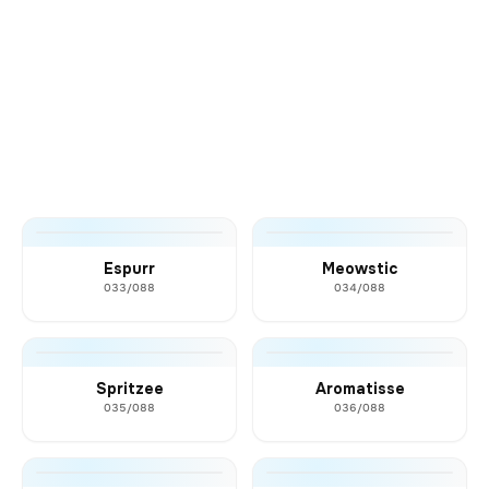
Espurr
Meowstic
033/088
034/088
Spritzee
Aromatisse
035/088
036/088