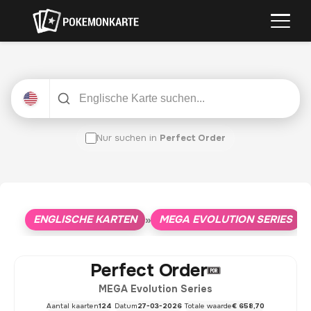
Nur suchen in
Perfect Order
ENGLISCHE KARTEN
MEGA EVOLUTION SERIES
»
»
Perfect Order
MEGA Evolution Series
Aantal kaarten
124
Datum
27-03-2026
Totale waarde
€ 658,70