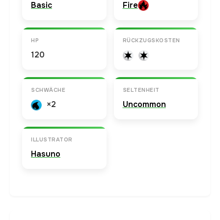
Basic
Fire
HP
RÜCKZUGSKOSTEN
120
SCHWÄCHE
SELTENHEIT
×2
Uncommon
ILLUSTRATOR
Hasuno