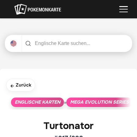
Zurück
←
ENGLISCHE KARTEN
MEGA EVOLUTION SERIES
»
»
Turtonator