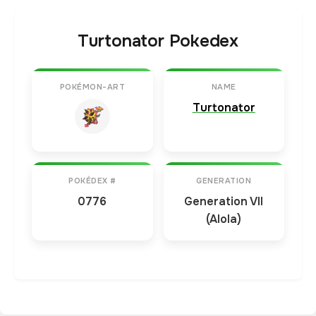
Turtonator Pokedex
POKÉMON-ART
NAME
Turtonator
POKÉDEX #
GENERATION
0776
Generation VII
(Alola)