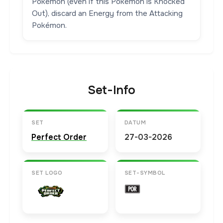
Pokémon (even if this Pokémon is Knocked
Out), discard an Energy from the Attacking
Pokémon.
Set-Info
SET
DATUM
Perfect Order
27-03-2026
SET LOGO
SET-SYMBOL