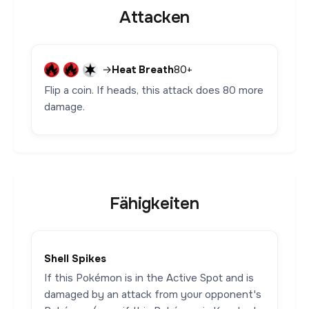
Attacken
→
Heat Breath
80+
Flip a coin. If heads, this attack does 80 more
damage.
Fähigkeiten
Shell Spikes
If this Pokémon is in the Active Spot and is
damaged by an attack from your opponent's