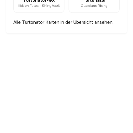
Turtonator-GX
Turtonator
Hidden Fates - Shiny Vault
Guardians Rising
Alle Turtonator Karten in der
Übersicht
ansehen.