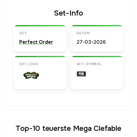
Set-Info
SET
DATUM
Perfect Order
27-03-2026
SET LOGO
SET-SYMBOL
Top-10 teuerste Mega Clefable