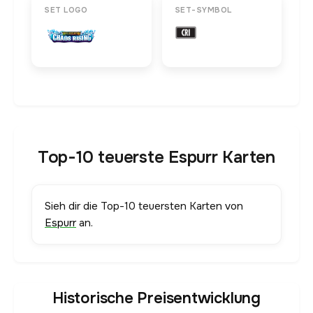
SET LOGO
SET-SYMBOL
Top-10 teuerste Espurr Karten
Sieh dir die Top-10 teuersten Karten von
Espurr
an.
Historische Preisentwicklung