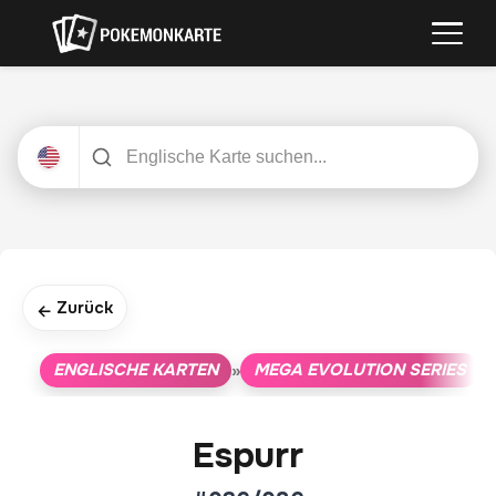
Zurück
←
ENGLISCHE KARTEN
MEGA EVOLUTION SERIES
»
»
Espurr