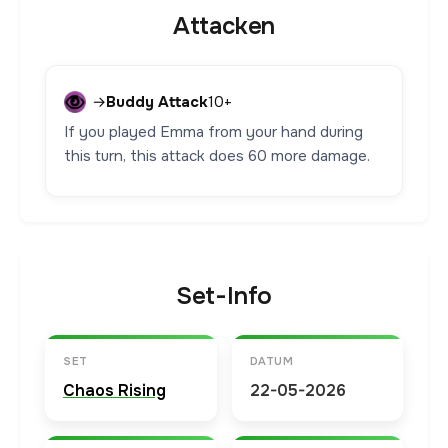
Attacken
→
Buddy Attack
10+
If you played Emma from your hand during
this turn, this attack does 60 more damage.
Set-Info
SET
DATUM
Chaos Rising
22-05-2026