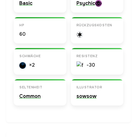
Basic
Psychic
HP
RÜCKZUGSKOSTEN
60
SCHWÄCHE
RESISTENZ
×2
-30
SELTENHEIT
ILLUSTRATOR
Common
sowsow