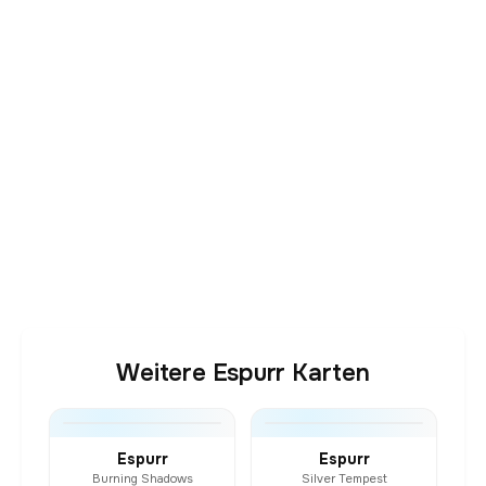
Weitere Espurr Karten
Espurr
Espurr
Burning Shadows
Silver Tempest