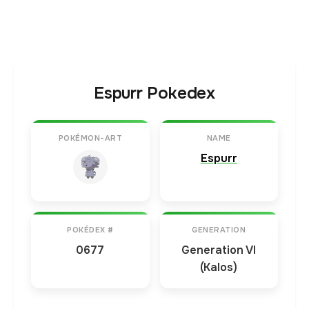
Espurr Pokedex
POKÉMON-ART
NAME
Espurr
POKÉDEX #
GENERATION
0677
Generation VI
(Kalos)