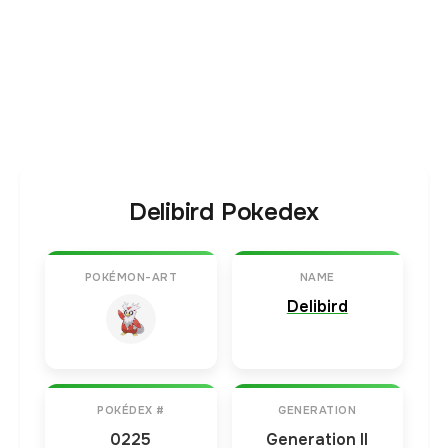
Delibird Pokedex
POKÉMON-ART
NAME
Delibird
POKÉDEX #
GENERATION
0225
Generation II