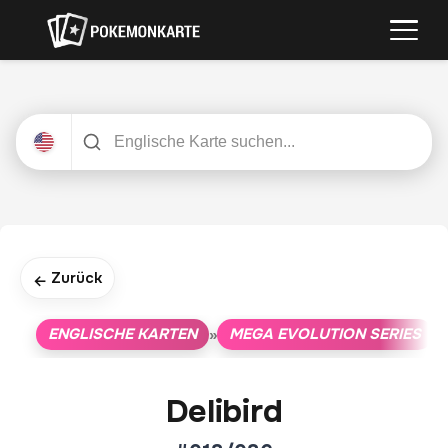
Zurück
←
ENGLISCHE KARTEN
MEGA EVOLUTION SERIES
»
»
Delibird