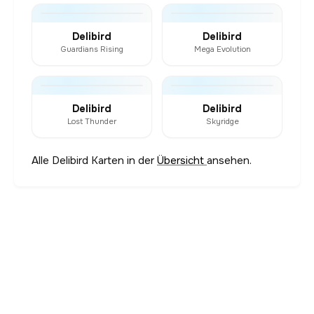
Delibird
Delibird
Guardians Rising
Mega Evolution
Delibird
Delibird
Lost Thunder
Skyridge
Alle Delibird Karten in der
Übersicht
ansehen.