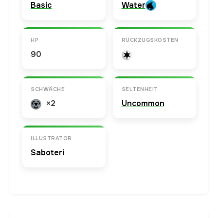
Basic
Water
HP
RÜCKZUGSKOSTEN
90
SCHWÄCHE
SELTENHEIT
×2
Uncommon
ILLUSTRATOR
Saboteri