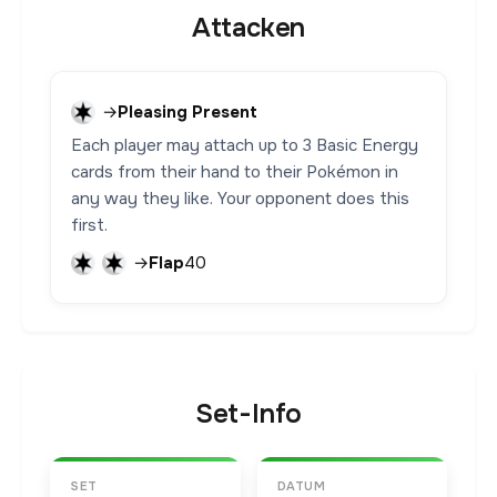
Attacken
→
Pleasing Present
Each player may attach up to 3 Basic Energy
cards from their hand to their Pokémon in
any way they like. Your opponent does this
first.
→
Flap
40
Set-Info
SET
DATUM