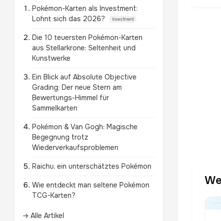
Pokémon-Karten als Investment:
Lohnt sich das 2026?
Investment
Die 10 teuersten Pokémon-Karten
aus Stellarkrone: Seltenheit und
Kunstwerke
Ein Blick auf Absolute Objective
Grading: Der neue Stern am
Bewertungs-Himmel für
Sammelkarten
Pokémon & Van Gogh: Magische
Begegnung trotz
Wiederverkaufsproblemen
Raichu, ein unterschätztes Pokémon
We
Wie entdeckt man seltene Pokémon
TCG-Karten?
→ Alle Artikel