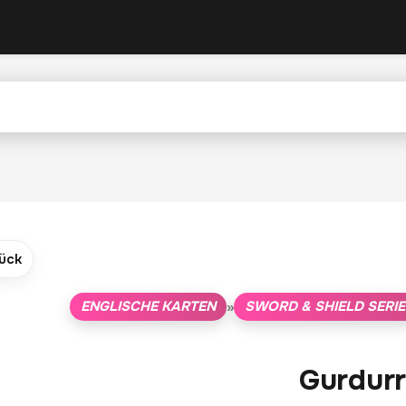
ück
ENGLISCHE KARTEN
SWORD & SHIELD SERI
»
Gurdurr