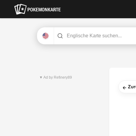
Neuestes Set
Pitch Black
▼ Ad by Refinery89
Zur
←