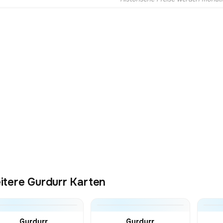
itere Gurdurr Karten
Gurdurr
Gurdurr