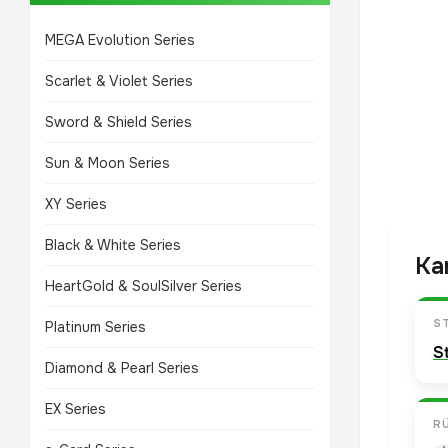
MEGA Evolution Series
Scarlet & Violet Series
Sword & Shield Series
Sun & Moon Series
XY Series
Black & White Series
Ka
HeartGold & SoulSilver Series
S
Platinum Series
S
Diamond & Pearl Series
EX Series
R