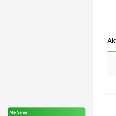
Ak
Alle Serien