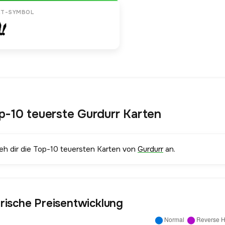
ET-SYMBOL
p-10 teuerste Gurdurr Karten
ieh dir die Top-10 teuersten Karten von
Gurdurr
an.
orische Preisentwicklung