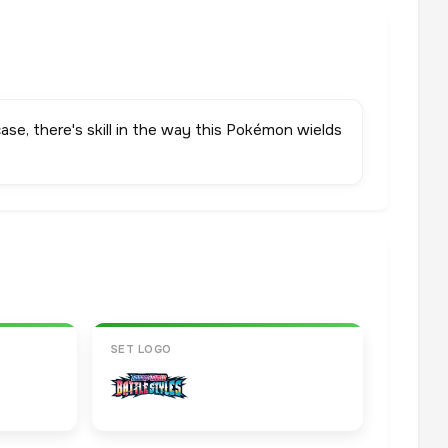
case, there's skill in the way this Pokémon wields
SET LOGO