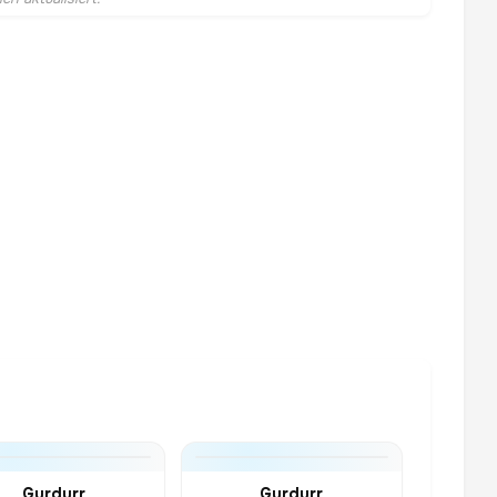
Gurdurr
Gurdurr