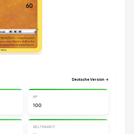
Deutsche Version →
HP
100
SELTENHEIT