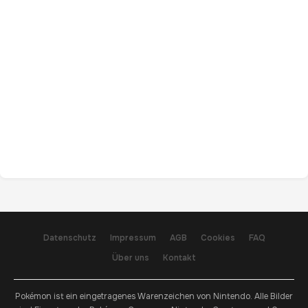
Datenschutz
Impressum
AGB
Cookies
FAQ
Über uns
Kontakt
Pokémon ist ein eingetragenes Warenzeichen von Nintendo. Alle Bilder