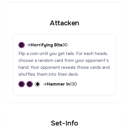
Attacken
→
Horrifying Bite
30
Flip a coin until you get tails. For each heads,
choose a random card from your opponent's
hand. Your opponent reveals those cards and
shuffles them into their deck.
→
Hammer In
130
Set-Info