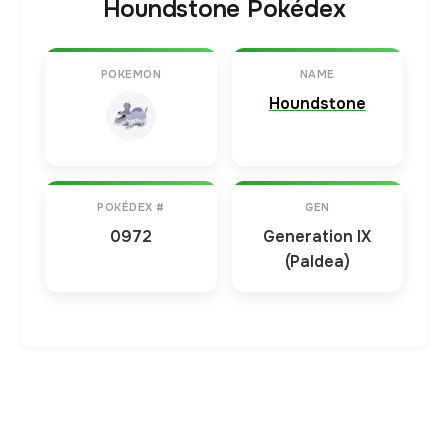
Houndstone Pokédex
POKEMON
NAME
Houndstone
POKÉDEX #
GEN
0972
Generation IX
(Paldea)