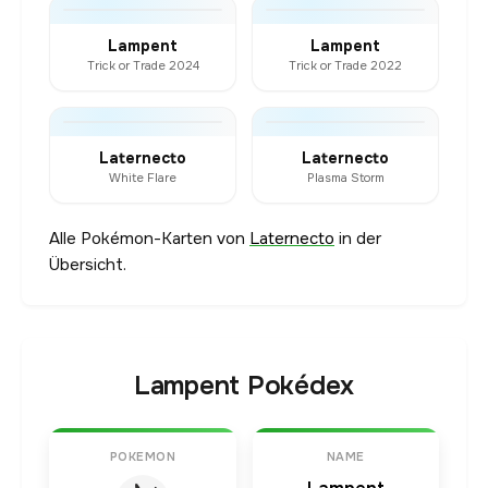
Lampent
Lampent
Trick or Trade 2024
Trick or Trade 2022
Laternecto
Laternecto
White Flare
Plasma Storm
Alle Pokémon-Karten von
Laternecto
in der
Übersicht.
Lampent Pokédex
POKEMON
NAME