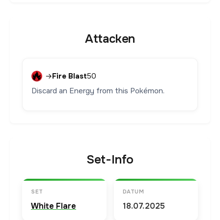
Attacken
→
Fire Blast
50
Discard an Energy from this Pokémon.
Set-Info
SET
DATUM
White Flare
18.07.2025