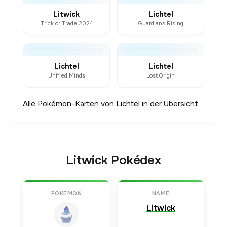
Litwick
Lichtel
Trick or Trade 2024
Guardians Rising
Lichtel
Lichtel
Unified Minds
Lost Origin
Alle Pokémon-Karten von
Lichtel
in der Übersicht.
Litwick Pokédex
POKEMON
NAME
Litwick