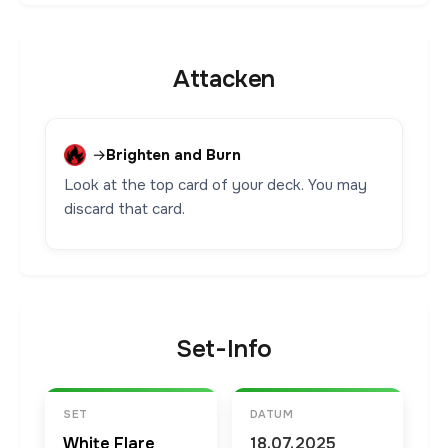
Attacken
→
Brighten and Burn
Look at the top card of your deck. You may
discard that card.
Set-Info
SET
DATUM
White Flare
18.07.2025