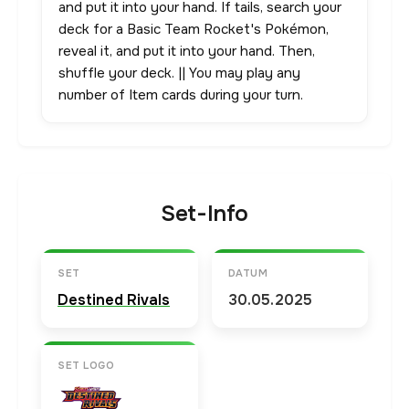
and put it into your hand. If tails, search your
deck for a Basic Team Rocket's Pokémon,
reveal it, and put it into your hand. Then,
shuffle your deck. || You may play any
number of Item cards during your turn.
Set-Info
SET
DATUM
Destined Rivals
30.05.2025
SET LOGO