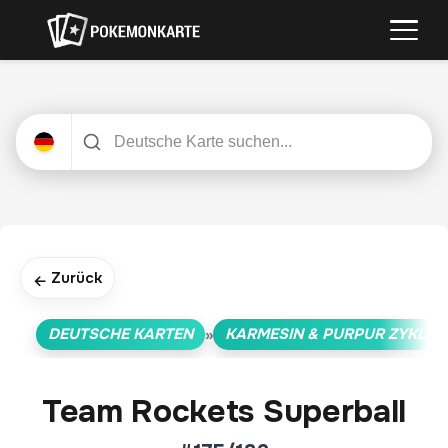
Zurück
←
DEUTSCHE KARTEN
KARMESIN & PURPUR ZYKLUS
»
Team Rockets Superball