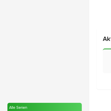
Ak
Alle Serien