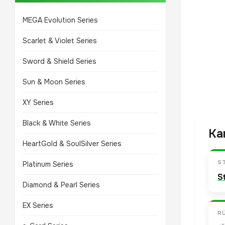
MEGA Evolution Series
Scarlet & Violet Series
Sword & Shield Series
Sun & Moon Series
XY Series
Black & White Series
Ka
HeartGold & SoulSilver Series
S
Platinum Series
S
Diamond & Pearl Series
EX Series
R