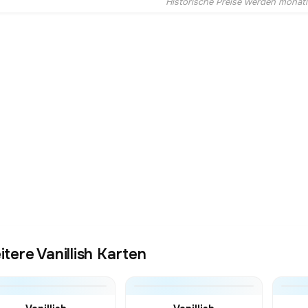
Historische Preise werden monatlic
tere Vanillish Karten