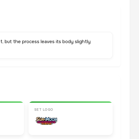
t, but the process leaves its body slightly
SET LOGO