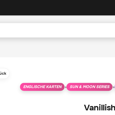
ück
ENGLISCHE KARTEN
SUN & MOON SERIES
»
»
Vanillis