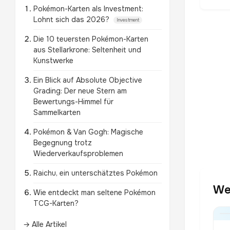
Pokémon-Karten als Investment:
Lohnt sich das 2026?
Investment
Die 10 teuersten Pokémon-Karten
aus Stellarkrone: Seltenheit und
Kunstwerke
Ein Blick auf Absolute Objective
Grading: Der neue Stern am
Bewertungs-Himmel für
Sammelkarten
Pokémon & Van Gogh: Magische
Begegnung trotz
Wiederverkaufsproblemen
Raichu, ein unterschätztes Pokémon
Wei
Wie entdeckt man seltene Pokémon
TCG-Karten?
→ Alle Artikel