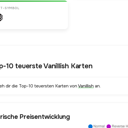
ET-SYMBOL
p-10 teuerste Vanillish Karten
ieh dir die Top-10 teuersten Karten von
Vanillish
an.
orische Preisentwicklung