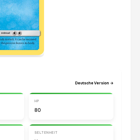
Deutsche Version →
HP
80
SELTENHEIT