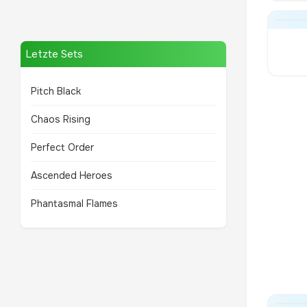
Letzte Sets
Pitch Black
Chaos Rising
Perfect Order
Ascended Heroes
Phantasmal Flames