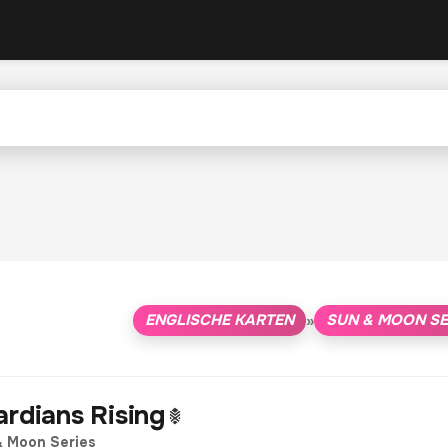
ENGLISCHE KARTEN
SUN & MOON SE
»
rdians Rising
& Moon Series