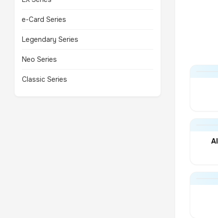
e-Card Series
Legendary Series
Neo Series
Classic Series
A