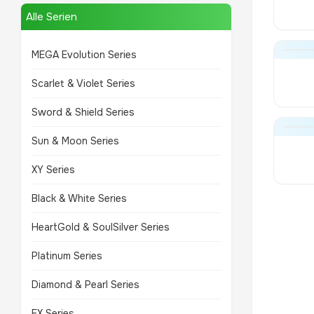
Alle Serien
MEGA Evolution Series
Scarlet & Violet Series
Sword & Shield Series
Sun & Moon Series
XY Series
Black & White Series
HeartGold & SoulSilver Series
Platinum Series
Diamond & Pearl Series
EX Series