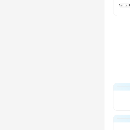
Aantal 