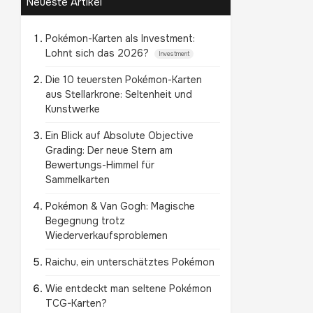
Neueste Artikel
Pokémon-Karten als Investment:
Lohnt sich das 2026?
Investment
Die 10 teuersten Pokémon-Karten
aus Stellarkrone: Seltenheit und
Kunstwerke
Ein Blick auf Absolute Objective
Grading: Der neue Stern am
Bewertungs-Himmel für
Sammelkarten
Pokémon & Van Gogh: Magische
Begegnung trotz
Wiederverkaufsproblemen
Raichu, ein unterschätztes Pokémon
Wie entdeckt man seltene Pokémon
TCG-Karten?