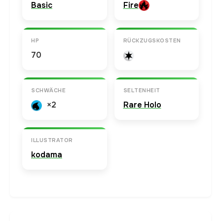
Basic
Fire
HP
RÜCKZUGSKOSTEN
70
SCHWÄCHE
SELTENHEIT
×2
Rare Holo
ILLUSTRATOR
kodama