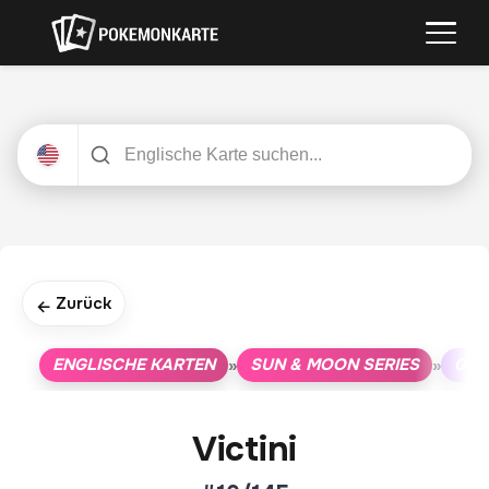
Zurück
←
ENGLISCHE KARTEN
SUN & MOON SERIES
GUA
»
»
Victini