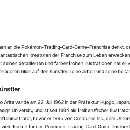
n an die Pokémon-Trading-Card-Game-Franchise denkt, denke
 fantastischen Kreaturen der Franchise zum Leben erwecken. E
it seinen detaillierten und farbenfrohen Illustrationen hat e
enaueren Blick auf den Künstler, seine Arbeit und seine bek
ünstler
ro Arita wurde am 22. Juli 1962 in der Präfektur Hyogo, Japan
ign University und ist seit 1984 als freiberuflicher Illustrat
riftenillustrator, bevor er 1995 von Creatures Inc., dem Unt
 viele Karten für das Pokémon-Trading-Card-Game illustrier