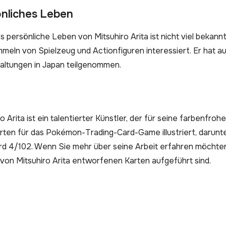
nliches Leben
 persönliche Leben von Mitsuhiro Arita ist nicht viel bekannt
meln von Spielzeug und Actionfiguren interessiert. Er hat 
altungen in Japan teilgenommen.
o Arita ist ein talentierter Künstler, der für seine farbenfrohe
arten für das Pokémon-Trading-Card-Game illustriert, darunt
rd 4/102. Wenn Sie mehr über seine Arbeit erfahren möchte
e von Mitsuhiro Arita entworfenen Karten aufgeführt sind.