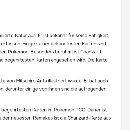
lierte Natur aus. Er ist bekannt für seine Fähigkeit,
erfassen. Einige seiner bekanntesten Karten sind
sten Pokémon. Besonders berühmt ist Charizard
 und begehrtesten Karten angesehen wird. Die Karte
e von Mitsuhiro Arita illustriert wurde. Er hat auch
 darunter einige von ihnen sind die aufregenden
nd begehrtesten Karten im Pokemon TCG. Daher ist
ne der neuesten Remakes ist die
Charizard-Karte
aus