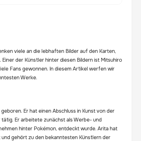
n viele an die lebhaften Bilder auf den Karten,
iner der Künstler hinter diesen Bildern ist Mitsuhiro
r viele Fans gewonnen. In diesem Artikel werfen wir
anntesten Werke.
, geboren. Er hat einen Abschluss in Kunst von der
or tätig. Er arbeitete zunächst als Werbe- und
ernehmen hinter Pokémon, entdeckt wurde. Arita hat
t und gehört zu den bekanntesten Künstlern der