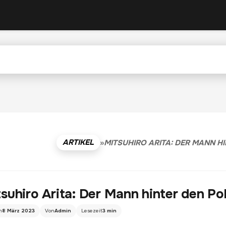
ARTIKEL
»
MITSUHIRO ARITA: DER MANN 
suhiro Arita: Der Mann hinter den 
m
8 März 2023
Von
Admin
Lesezeit
3 min