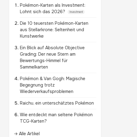
Pokémon-Karten als Investment:
Lohnt sich das 2026?
Investment
Die 10 teuersten Pokémon-Karten
aus Stellarkrone: Seltenheit und
Kunstwerke
Ein Blick auf Absolute Objective
Grading: Der neue Stern am
Bewertungs-Himmel für
Sammelkarten
Pokémon & Van Gogh: Magische
Begegnung trotz
Wiederverkaufsproblemen
Raichu, ein unterschätztes Pokémon
Wie entdeckt man seltene Pokémon
TCG-Karten?
→ Alle Artikel