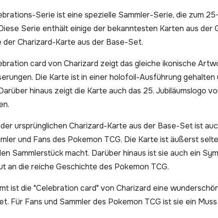
ebrations-Serie ist eine spezielle Sammler-Serie, die zum 2
Diese Serie enthält einige der bekanntesten Karten aus de
der Charizard-Karte aus der Base-Set.
ebration card von Charizard zeigt das gleiche ikonische Artwor
erungen. Die Karte ist in einer holofoil-Ausführung gehalt
Darüber hinaus zeigt die Karte auch das 25. Jubiläumslogo
en.
 der ursprünglichen Charizard-Karte aus der Base-Set ist a
mler und Fans des Pokemon TCG. Die Karte ist äußerst selte
len Sammlerstück macht. Darüber hinaus ist sie auch ein S
but an die reiche Geschichte des Pokemon TCG.
mt ist die "Celebration card" von Charizard eine wundersc
t. Für Fans und Sammler des Pokemon TCG ist sie ein Muss 