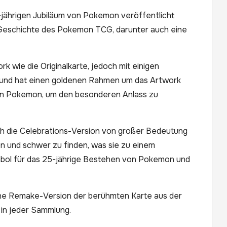
5-jährigen Jubiläum von Pokemon veröffentlicht
r Geschichte des Pokemon TCG, darunter auch eine
k wie die Originalkarte, jedoch mit einigen
en und hat einen goldenen Rahmen um das Artwork
 von Pokemon, um den besonderen Anlass zu
uch die Celebrations-Version von großer Bedeutung
n und schwer zu finden, was sie zu einem
ymbol für das 25-jährige Bestehen von Pokemon und
höne Remake-Version der berühmten Karte aus der
in jeder Sammlung.