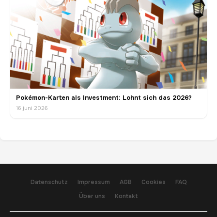
Pokémon-Karten als Investment: Lohnt sich das 2026?
16 juni 2026
Datenschutz
Impressum
AGB
Cookies
FAQ
Über uns
Kontakt