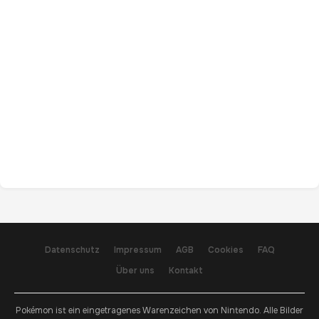
Datenschutz
Impressum
AGB
Cookies
FAQ
Über uns
Kontakt
Pokémon ist ein eingetragenes Warenzeichen von Nintendo. Alle Bilder