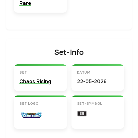
Rare
Set-Info
SET
DATUM
Chaos Rising
22-05-2026
SET LOGO
SET-SYMBOL