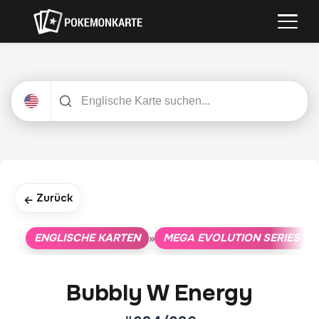
Zurück
←
ENGLISCHE KARTEN
MEGA EVOLUTION SERIES
»
»
Bubbly W Energy