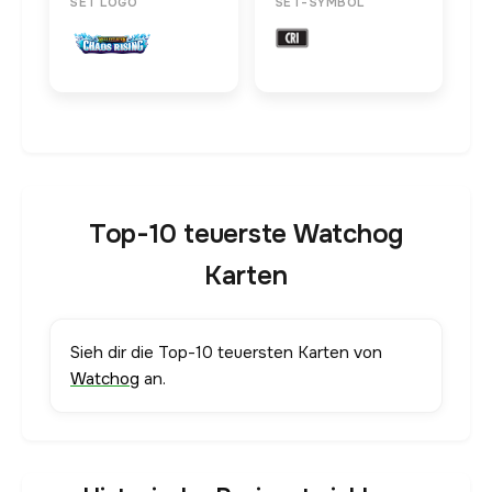
SET LOGO
SET-SYMBOL
Top-10 teuerste Watchog
Karten
Sieh dir die Top-10 teuersten Karten von
Watchog
an.