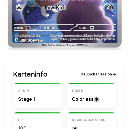
Karteninfo
Deutsche Version →
STUFE
FARBE
Stage 1
Colorless
HP
RÜCKZUGSKOSTEN
100