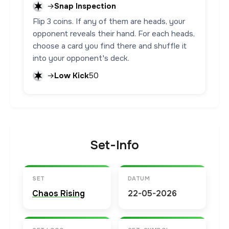
→
Snap Inspection
Flip 3 coins. If any of them are heads, your
opponent reveals their hand. For each heads,
choose a card you find there and shuffle it
into your opponent's deck.
→
Low Kick
50
Set-Info
SET
DATUM
Chaos Rising
22-05-2026