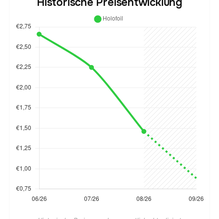
Historische Preisentwicklung