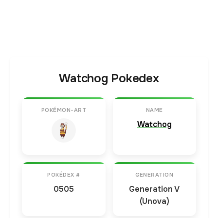
Watchog Pokedex
POKÉMON-ART
NAME
Watchog
POKÉDEX #
GENERATION
0505
Generation V
(Unova)