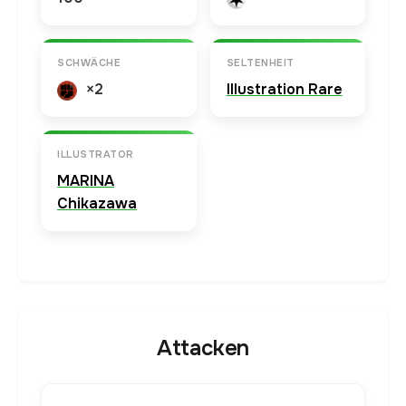
SCHWÄCHE
SELTENHEIT
×2
Illustration Rare
ILLUSTRATOR
MARINA
Chikazawa
Attacken