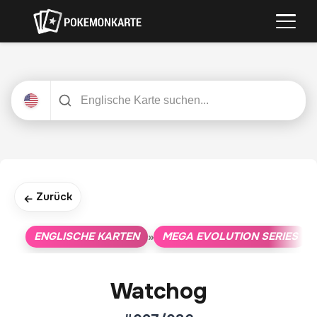
Zurück
←
ENGLISCHE KARTEN
MEGA EVOLUTION SERIES
»
»
Watchog