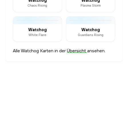
Watchog
Watchog
Chaos Rising
Plasma Storm
Watchog
Watchog
White Flare
Guardians Rising
Alle Watchog Karten in der
Übersicht
ansehen.