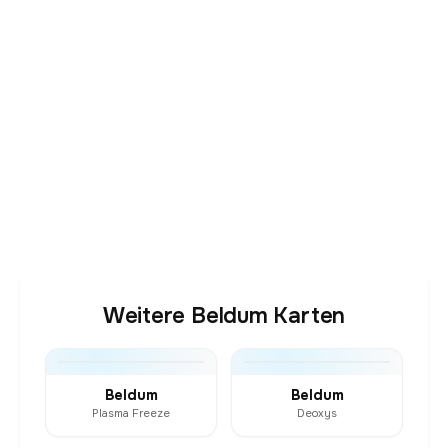
Weitere Beldum Karten
Beldum
Beldum
Plasma Freeze
Deoxys