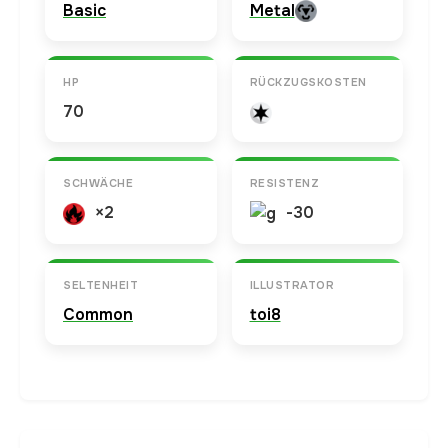
Basic
Metal
HP
RÜCKZUGSKOSTEN
70
SCHWÄCHE
RESISTENZ
×2
-30
SELTENHEIT
ILLUSTRATOR
Common
toi8