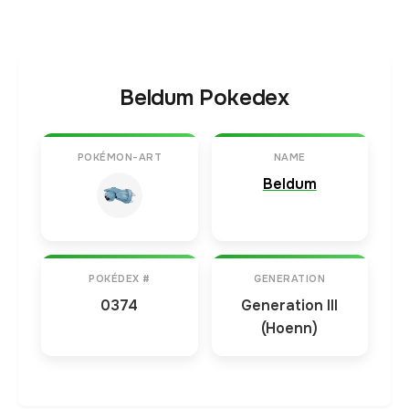
Beldum Pokedex
POKÉMON-ART
NAME
Beldum
POKÉDEX #
GENERATION
0374
Generation III
(Hoenn)