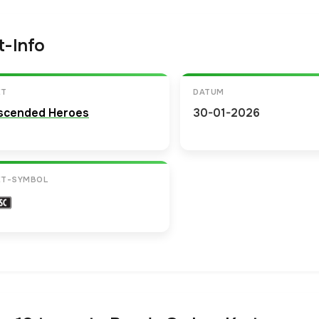
t-Info
ET
DATUM
scended Heroes
30-01-2026
ET-SYMBOL