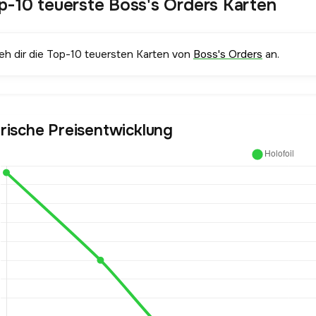
p-10 teuerste Boss's Orders Karten
ieh dir die Top-10 teuersten Karten von
Boss's Orders
an.
orische Preisentwicklung