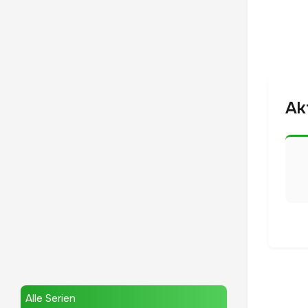
Ak
Alle Serien