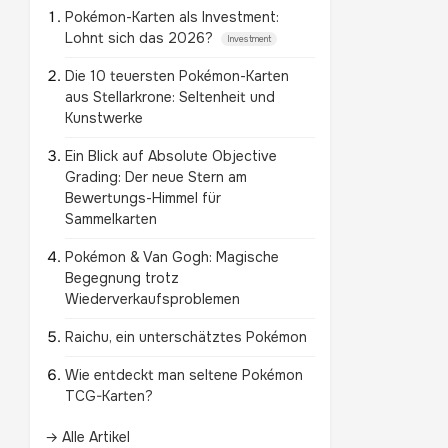
Pokémon-Karten als Investment:
Lohnt sich das 2026?
Investment
Die 10 teuersten Pokémon-Karten
aus Stellarkrone: Seltenheit und
Kunstwerke
Ein Blick auf Absolute Objective
Grading: Der neue Stern am
Bewertungs-Himmel für
Sammelkarten
Pokémon & Van Gogh: Magische
Begegnung trotz
Wiederverkaufsproblemen
Raichu, ein unterschätztes Pokémon
Wie entdeckt man seltene Pokémon
TCG-Karten?
→ Alle Artikel