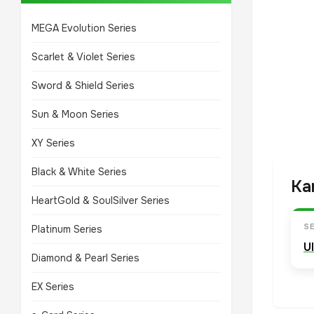
MEGA Evolution Series
Scarlet & Violet Series
Sword & Shield Series
Sun & Moon Series
XY Series
Black & White Series
Ka
HeartGold & SoulSilver Series
SE
Platinum Series
U
Diamond & Pearl Series
EX Series