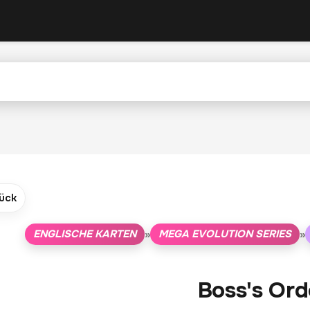
ück
ENGLISCHE KARTEN
MEGA EVOLUTION SERIES
»
»
Boss's Ord