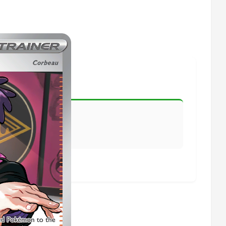
lisiert.