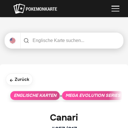
Zurück
←
ENGLISCHE KARTEN
MEGA EVOLUTION SERIES
»
»
Canari