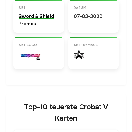
SET
DATUM
Sword & Shield
07-02-2020
Promos
SET LOGO
SET-SYMBOL
Top-10 teuerste Crobat V
Karten