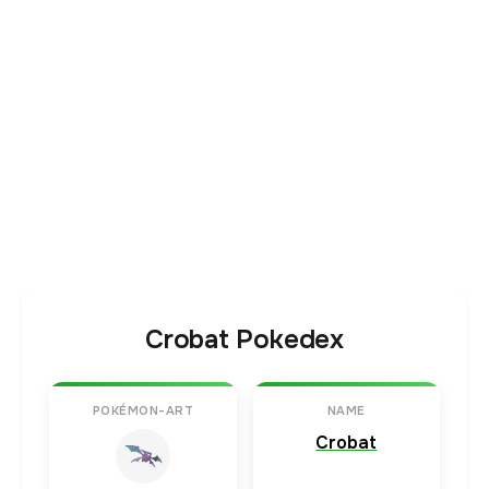
Crobat Pokedex
POKÉMON-ART
NAME
Crobat