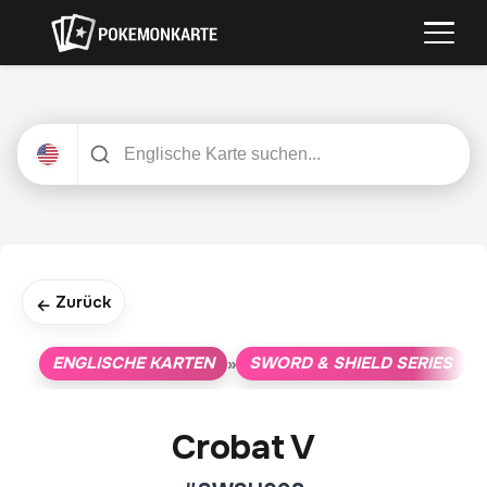
Zurück
←
ENGLISCHE KARTEN
SWORD & SHIELD SERIES
»
»
Crobat V