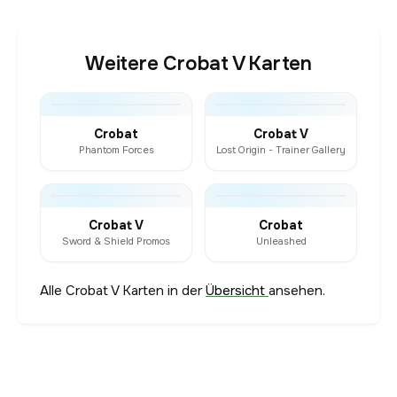
Weitere Crobat V Karten
Crobat
Crobat V
Phantom Forces
Lost Origin - Trainer Gallery
Crobat V
Crobat
Sword & Shield Promos
Unleashed
Alle Crobat V Karten in der
Übersicht
ansehen.