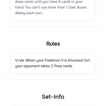
draw cards until you have 6 cards in your
hand. You can't use more than 1 Dark Asset
Ability each turn.
Rules
V rule: When your Pokémon V is Knocked Out,
your opponent takes 2 Prize cards.
Set-Info