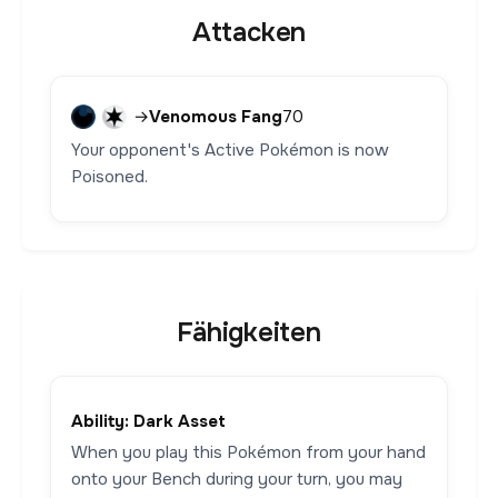
Attacken
→
Venomous Fang
70
Your opponent's Active Pokémon is now
Poisoned.
Fähigkeiten
Ability: Dark Asset
When you play this Pokémon from your hand
onto your Bench during your turn, you may