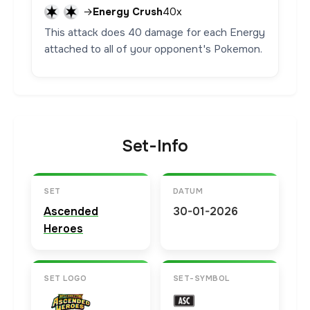
→
Energy Crush
40x
This attack does 40 damage for each Energy
attached to all of your opponent's Pokemon.
Set-Info
SET
DATUM
Ascended
30-01-2026
Heroes
SET LOGO
SET-SYMBOL