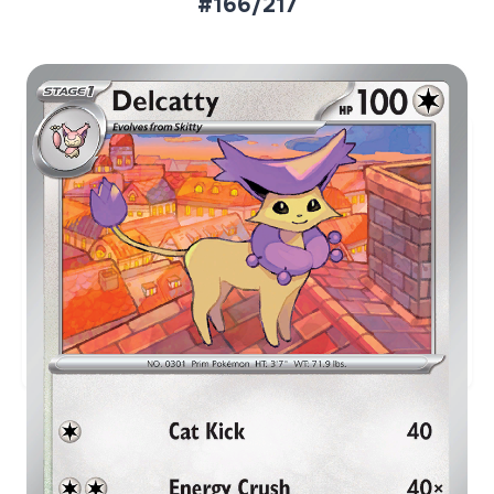
#166/217
Aktueller Marktpreis
€0,10
Normal
Preise werden täglich aktualisiert.