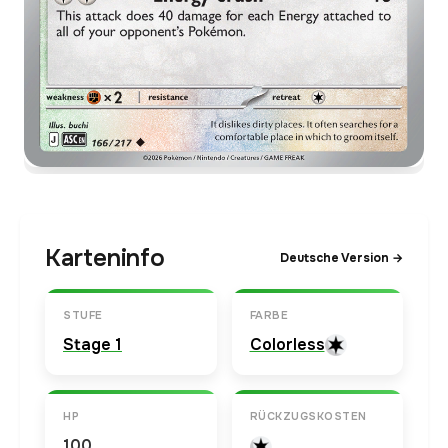
Karteninfo
Deutsche Version →
STUFE
FARBE
Stage 1
Colorless
HP
RÜCKZUGSKOSTEN
100