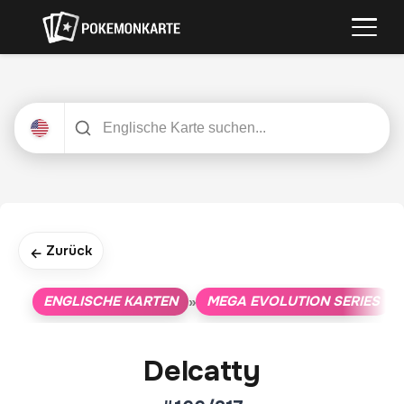
Zurück
←
ENGLISCHE KARTEN
MEGA EVOLUTION SERIES
»
»
Delcatty