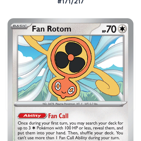
#171/217
Aktueller Marktpreis
€0,14
Normal
Preise werden täglich aktualisiert.