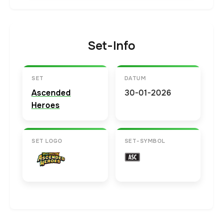
Set-Info
SET
DATUM
Ascended
30-01-2026
Heroes
SET LOGO
SET-SYMBOL