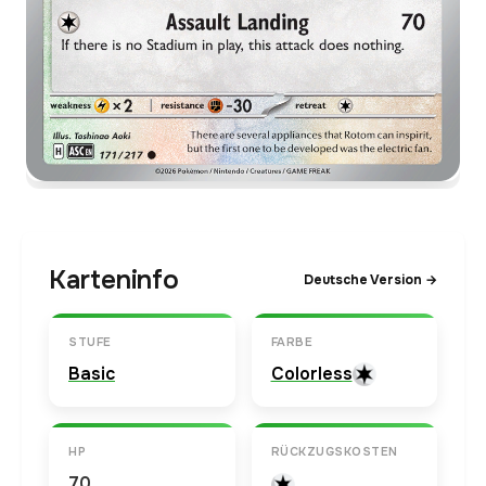
Karteninfo
Deutsche Version →
STUFE
FARBE
Basic
Colorless
HP
RÜCKZUGSKOSTEN
70