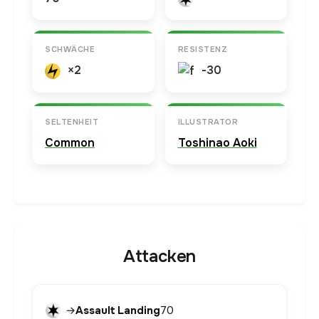
SCHWÄCHE
RESISTENZ
×2
-30
SELTENHEIT
ILLUSTRATOR
Common
Toshinao Aoki
Attacken
→
Assault Landing
70