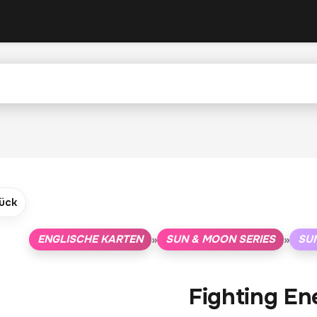
ück
ENGLISCHE KARTEN
SUN & MOON SERIES
SU
»
»
Fighting En