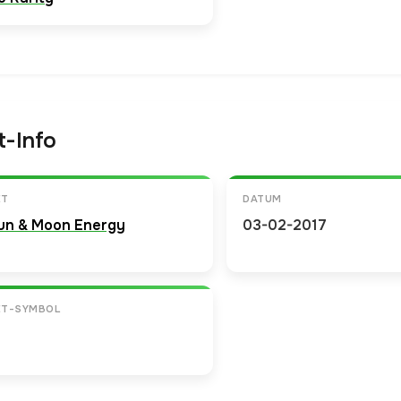
t-Info
ET
DATUM
un & Moon Energy
03-02-2017
ET-SYMBOL