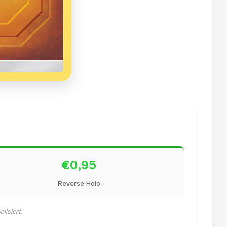
€0,95
Reverse Holo
lisiert.