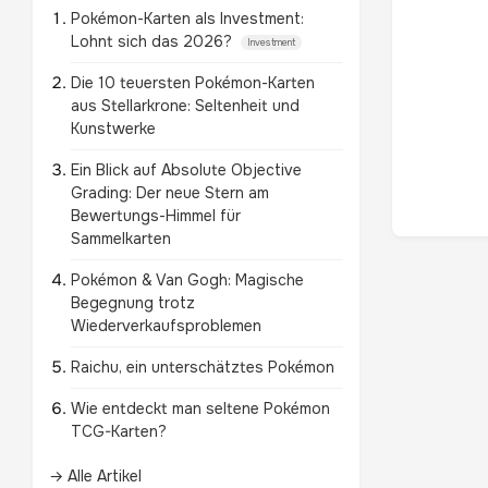
Pokémon-Karten als Investment:
Lohnt sich das 2026?
Investment
Die 10 teuersten Pokémon-Karten
aus Stellarkrone: Seltenheit und
Kunstwerke
Ein Blick auf Absolute Objective
Grading: Der neue Stern am
Bewertungs-Himmel für
Sammelkarten
Pokémon & Van Gogh: Magische
Begegnung trotz
Wiederverkaufsproblemen
Raichu, ein unterschätztes Pokémon
Wie entdeckt man seltene Pokémon
TCG-Karten?
→ Alle Artikel