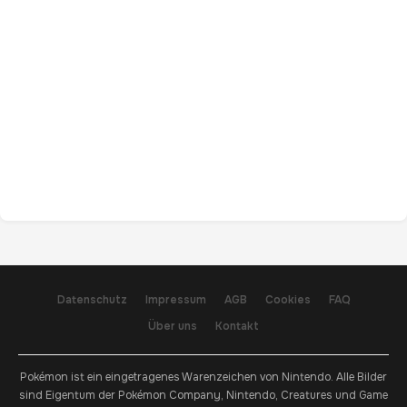
Datenschutz
Impressum
AGB
Cookies
FAQ
Über uns
Kontakt
Pokémon ist ein eingetragenes Warenzeichen von Nintendo. Alle Bilder
sind Eigentum der Pokémon Company, Nintendo, Creatures und Game