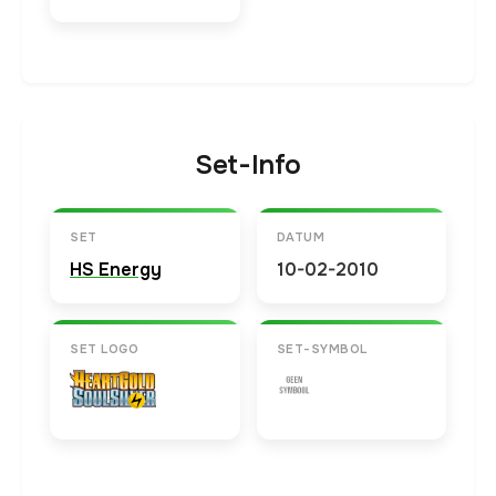
Set-Info
SET
DATUM
HS Energy
10-02-2010
SET LOGO
SET-SYMBOL