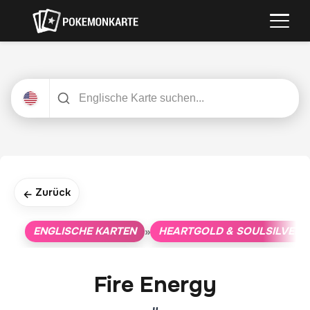
Zurück
←
ENGLISCHE KARTEN
HEARTGOLD & SOULSILVER S
»
Fire Energy