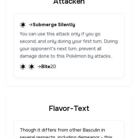
Attacken
→
Submerge Silently
You can use this attack only if you go
second, and only during your first turn. During
your opponent's next turn, prevent all
damage done to this Pokémon by attacks.
→
Bite
20
Flavor-Text
Though it differs from other Basculin in
several respects, including demeanor - this