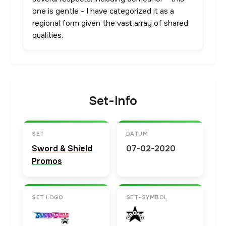
one is gentle - I have categorized it as a
regional form given the vast array of shared
qualities.
Set-Info
SET
DATUM
Sword & Shield
07-02-2020
Promos
SET LOGO
SET-SYMBOL