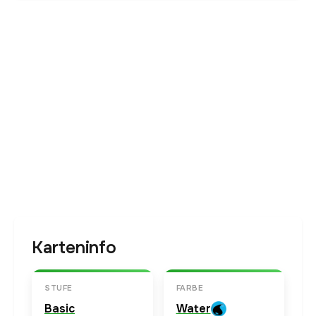
Karteninfo
STUFE
FARBE
Basic
Water