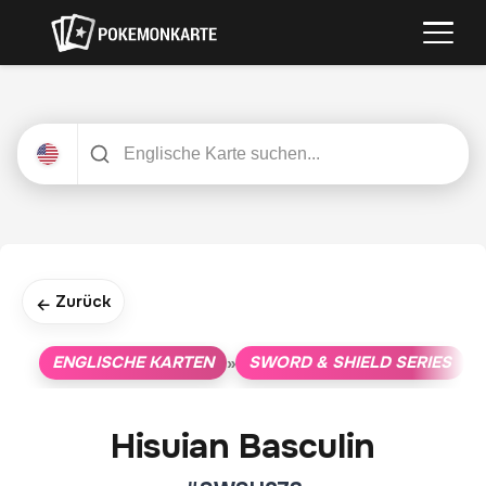
Zurück
←
ENGLISCHE KARTEN
SWORD & SHIELD SERIES
»
»
Hisuian Basculin