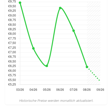
Historische Preise werden monatlich aktualisiert.