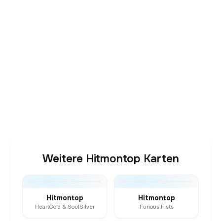
Weitere Hitmontop Karten
Hitmontop
Hitmontop
HeartGold & SoulSilver
Furious Fists