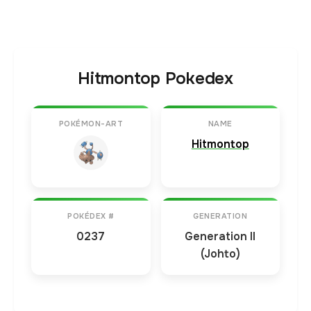
Hitmontop Pokedex
POKÉMON-ART
NAME
Hitmontop
POKÉDEX #
GENERATION
0237
Generation II
(Johto)