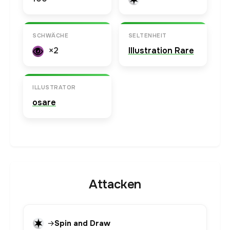
SCHWÄCHE
SELTENHEIT
×2
Illustration Rare
ILLUSTRATOR
osare
Attacken
→
Spin and Draw