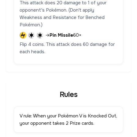
This attack does 20 damage to 1 of your
opponent's Pokémon. (Don't apply
Weakness and Resistance for Benched
Pokémon.)
→
Pin Missile
60×
Flip 4 coins. This attack does 60 damage for
each heads.
Rules
V rule: When your Pokémon V is Knocked Out,
your opponent takes 2 Prize cards.