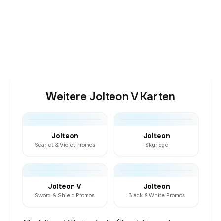
Weitere Jolteon V Karten
Jolteon
Jolteon
Scarlet & Violet Promos
Skyridge
Jolteon V
Jolteon
Sword & Shield Promos
Black & White Promos