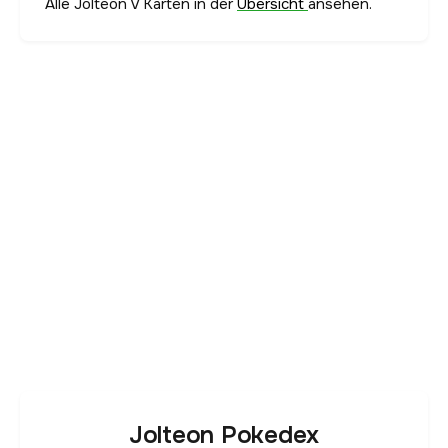
Alle Jolteon V Karten in der
Übersicht
ansehen.
Jolteon Pokedex