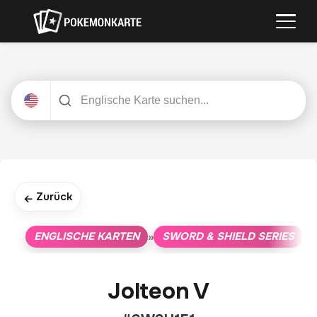
Zurück
←
ENGLISCHE KARTEN
SWORD & SHIELD SERIES
»
»
Jolteon V