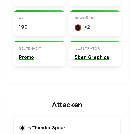
HP
SCHWÄCHE
190
×2
SELTENHEIT
ILLUSTRATOR
Promo
5ban Graphics
Attacken
→
Thunder Spear