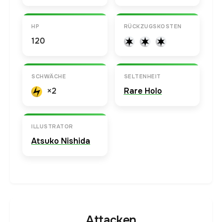
HP
RÜCKZUGSKOSTEN
120
SCHWÄCHE
SELTENHEIT
×2
Rare Holo
ILLUSTRATOR
Atsuko Nishida
Attacken