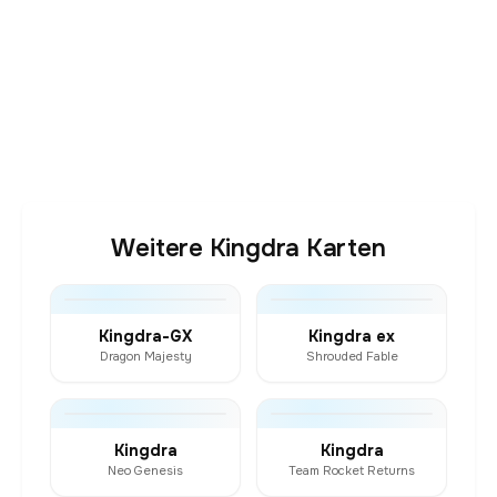
Weitere Kingdra Karten
Kingdra-GX
Kingdra ex
Dragon Majesty
Shrouded Fable
Kingdra
Kingdra
Neo Genesis
Team Rocket Returns