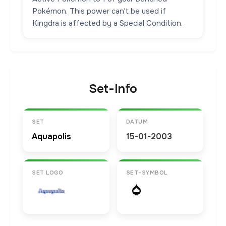
Pokémon. This power can't be used if
Kingdra is affected by a Special Condition.
Set-Info
SET
DATUM
Aquapolis
15-01-2003
SET LOGO
SET-SYMBOL