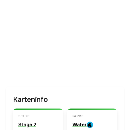
Karteninfo
STUFE
FARBE
Stage 2
Water