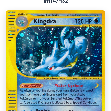
#H14/H32