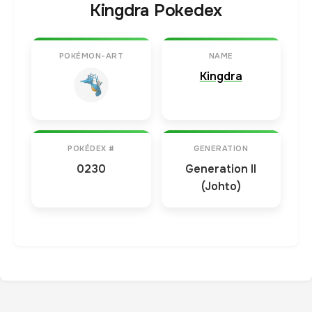
Kingdra Pokedex
POKÉMON-ART
NAME
Kingdra
POKÉDEX #
GENERATION
0230
Generation II
(Johto)