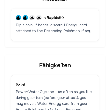
→
Rapids
50
Flip a coin. If heads, discard 1 Energy card
attached to the Defending Pokémon, if any.
Fähigkeiten
Poké
Power: Water Cyclone - As often as you like
during your turn (before your attack), you
may move a Water Energy card from your
Active Pokémon to 1 of your Benched