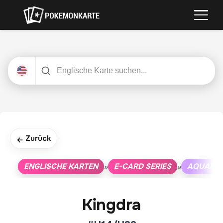
Zurück
←
ENGLISCHE KARTEN
E-CARD SERIES
AQUAPOL
»
»
Kingdra