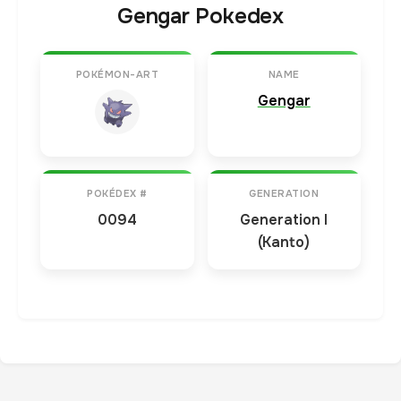
Gengar Pokedex
POKÉMON-ART
NAME
Gengar
POKÉDEX #
GENERATION
0094
Generation I
(Kanto)