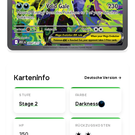
Karteninfo
Deutsche Version →
STUFE
FARBE
Stage 2
Darkness
HP
RÜCKZUGSKOSTEN
350