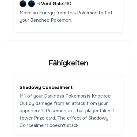
→
Void Gale
230
Move an Energy from this Pokemon to 1 of
your Benched Pokemon.
Fähigkeiten
Shadowy Concealment
If 1 of your Darkness Pokemon is Knocked
Out by damage from an attack from your
opponent's Pokemon ex, that player takes 1
fewer Prize card. The effect of Shadowy
Concealment doesn't stack.