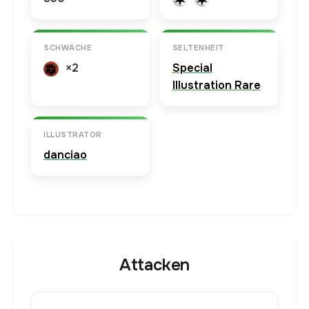
SCHWÄCHE
SELTENHEIT
×2
Special
Illustration Rare
ILLUSTRATOR
danciao
Attacken