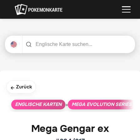
Zurück
←
ENGLISCHE KARTEN
MEGA EVOLUTION SERIES
»
»
Mega Gengar ex