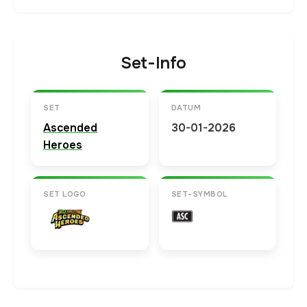
Set-Info
SET
DATUM
Ascended
30-01-2026
Heroes
SET LOGO
SET-SYMBOL