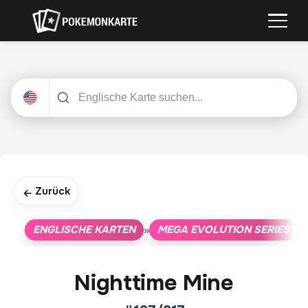
Zurück
←
ENGLISCHE KARTEN
MEGA EVOLUTION SERIES
»
»
Nighttime Mine