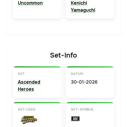
Uncommon
Kenichi
Yamaguchi
Set-Info
SET
DATUM
Ascended
30-01-2026
Heroes
SET LOGO
SET-SYMBOL