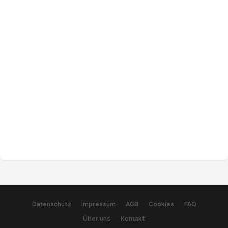
Datenschutz
Impressum
AGB
Cookies
FAQ
Über uns
Kontakt