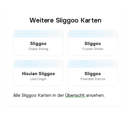
Weitere Sliggoo Karten
Sliggoo
Sliggoo
Chaos Rising
Fusion Strike
Hisuian Sliggoo
Sliggoo
Lost Origin
Phantom Forces
Alle Sliggoo Karten in der
Übersicht
ansehen.