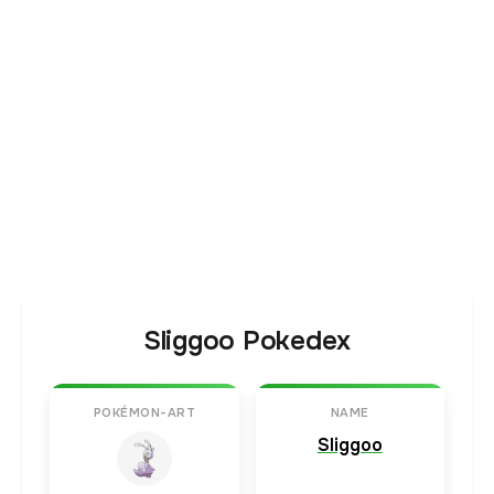
Sliggoo Pokedex
POKÉMON-ART
NAME
Sliggoo