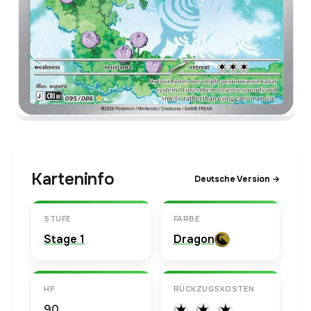
Karteninfo
Deutsche Version →
STUFE
FARBE
Stage 1
Dragon
HP
RÜCKZUGSKOSTEN
90