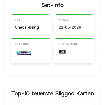
Set-Info
SET
DATUM
Chaos Rising
22-05-2026
SET LOGO
SET-SYMBOL
Top-10 teuerste Sliggoo Karten