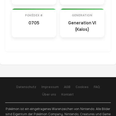
POKÉDEX #
GENERATION
0705
Generation VI
(Kalos)
Datenschutz
Impressum
AGB
Cookies
FAQ
Über uns
Kontakt
Pokémon ist ein eingetragenes Warenzeichen von Nintendo. Alle Bilder
sind Eigentum der Pokémon Company, Nintendo, Creatures und Game