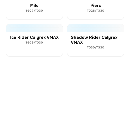
Milo
Piers
TG27/TG30
TG28/TG30
Ice Rider Calyrex VMAX
Shadow Rider Calyrex
VMAX
TG29/TG30
TG30/TG30