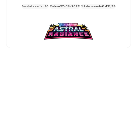
Aantal kaarten
30
Datum
27-05-2022
Totale waarde
€ 431,99