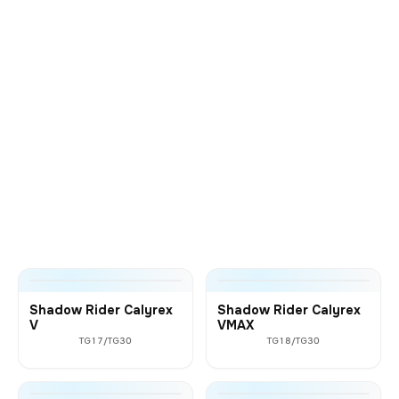
Shadow Rider Calyrex
Shadow Rider Calyrex
V
VMAX
TG17/TG30
TG18/TG30