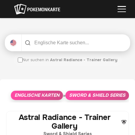
Nur suchen in
Astral Radiance - Trainer Gallery
ENGLISCHE KARTEN
SWORD & SHIELD SERIES
»
»
A
Astral Radiance - Trainer
Gallery
Sword & Shield Series