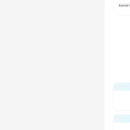
Aantal 