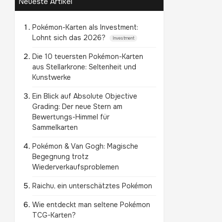
Neueste Artikel
Pokémon-Karten als Investment:
Lohnt sich das 2026?
Investment
Die 10 teuersten Pokémon-Karten
aus Stellarkrone: Seltenheit und
Kunstwerke
Ein Blick auf Absolute Objective
Grading: Der neue Stern am
Bewertungs-Himmel für
Sammelkarten
Pokémon & Van Gogh: Magische
Begegnung trotz
Wiederverkaufsproblemen
Raichu, ein unterschätztes Pokémon
Wie entdeckt man seltene Pokémon
TCG-Karten?