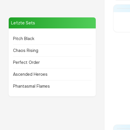
Letzte Sets
Pitch Black
Chaos Rising
Perfect Order
Ascended Heroes
Phantasmal Flames