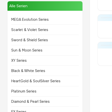
Alle Serien
MEGA Evolution Series
Scarlet & Violet Series
Sword & Shield Series
Sun & Moon Series
XY Series
Black & White Series
HeartGold & SoulSilver Series
Platinum Series
Diamond & Pearl Series
EX Series