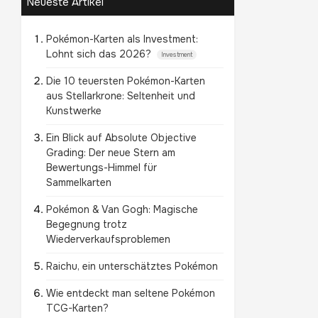
Neueste Artikel
Pokémon-Karten als Investment:
Lohnt sich das 2026?
Investment
Die 10 teuersten Pokémon-Karten
aus Stellarkrone: Seltenheit und
Kunstwerke
Ein Blick auf Absolute Objective
Grading: Der neue Stern am
Bewertungs-Himmel für
Sammelkarten
Pokémon & Van Gogh: Magische
Begegnung trotz
Wiederverkaufsproblemen
Raichu, ein unterschätztes Pokémon
Wie entdeckt man seltene Pokémon
TCG-Karten?