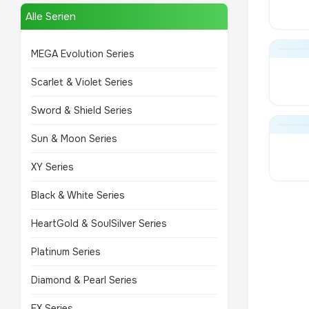
Alle Serien
MEGA Evolution Series
Scarlet & Violet Series
Sword & Shield Series
Sun & Moon Series
XY Series
Black & White Series
HeartGold & SoulSilver Series
Platinum Series
Diamond & Pearl Series
EX Series