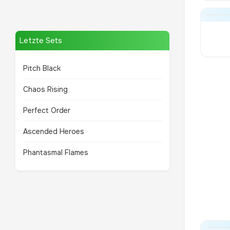
Letzte Sets
Pitch Black
Chaos Rising
Perfect Order
Ascended Heroes
Phantasmal Flames