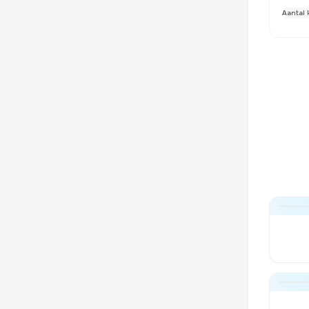
Aantal 