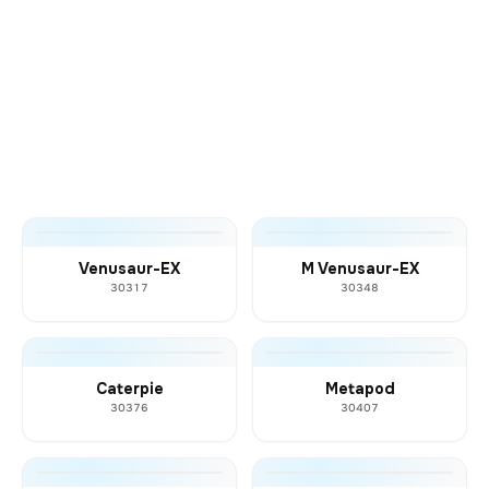
Venusaur-EX
M Venusaur-EX
30317
30348
Caterpie
Metapod
30376
30407