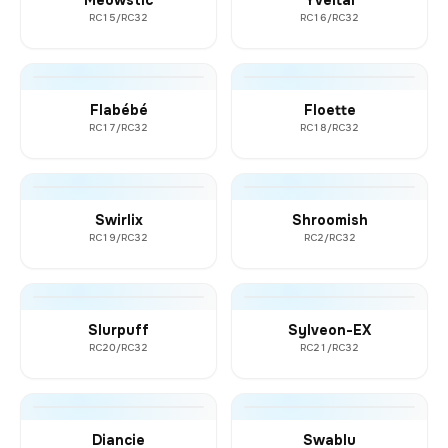
RC15/RC32
RC16/RC32
Flabébé
Floette
RC17/RC32
RC18/RC32
Swirlix
Shroomish
RC19/RC32
RC2/RC32
Slurpuff
Sylveon-EX
RC20/RC32
RC21/RC32
Diancie
Swablu