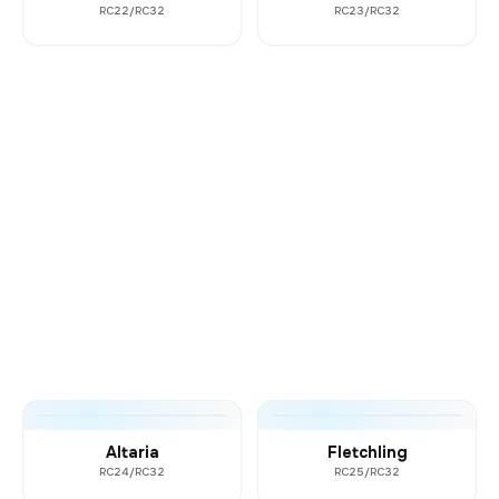
RC22/RC32
RC23/RC32
Altaria
Fletchling
RC24/RC32
RC25/RC32