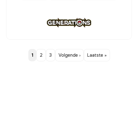
1
2
3
Volgende ›
Laatste »