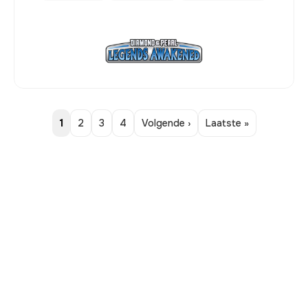
1
2
3
4
Volgende ›
Laatste »