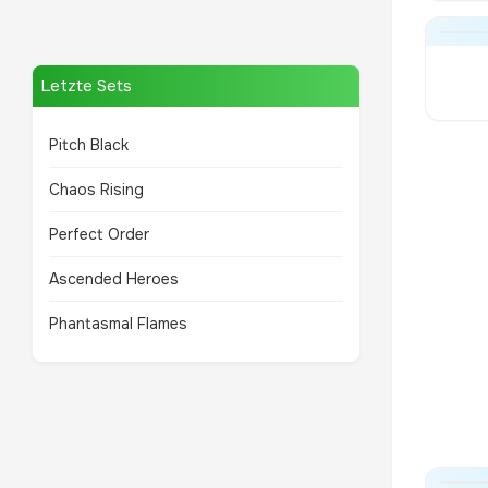
Letzte Sets
Pitch Black
Chaos Rising
Perfect Order
Ascended Heroes
Phantasmal Flames