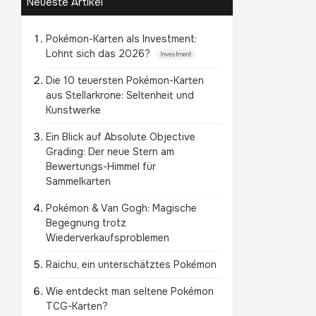
Neueste Artikel
Pokémon-Karten als Investment:
Lohnt sich das 2026?
Investment
Die 10 teuersten Pokémon-Karten
aus Stellarkrone: Seltenheit und
Kunstwerke
Ein Blick auf Absolute Objective
Grading: Der neue Stern am
Bewertungs-Himmel für
Sammelkarten
Pokémon & Van Gogh: Magische
Begegnung trotz
Wiederverkaufsproblemen
Raichu, ein unterschätztes Pokémon
Wie entdeckt man seltene Pokémon
TCG-Karten?