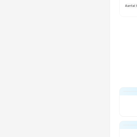
Aantal 