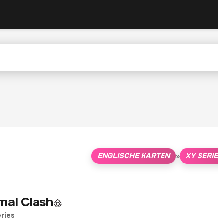
ENGLISCHE KARTEN
XY SERI
»
mal Clash
ries