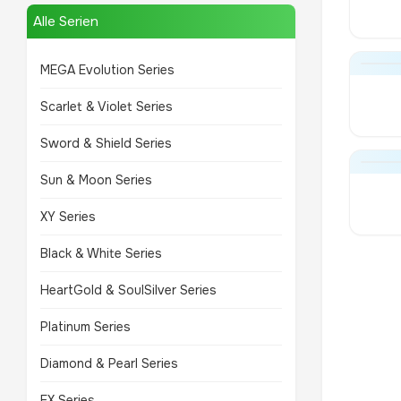
Alle Serien
MEGA Evolution Series
Scarlet & Violet Series
Sword & Shield Series
Sun & Moon Series
XY Series
Black & White Series
HeartGold & SoulSilver Series
Platinum Series
Diamond & Pearl Series
EX Series