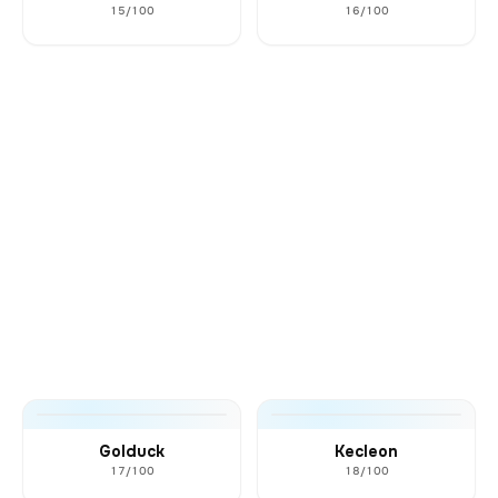
15/100
16/100
Golduck
Kecleon
17/100
18/100