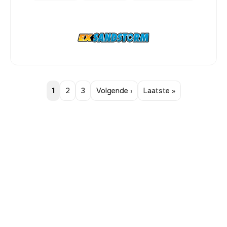
1
2
3
Volgende ›
Laatste »