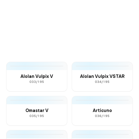
Alolan Vulpix V
Alolan Vulpix VSTAR
033/195
034/195
Omastar V
Articuno
035/195
036/195