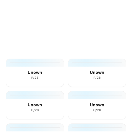
Unown
Unown
P/28
P/28
Unown
Unown
Q/28
Q/28