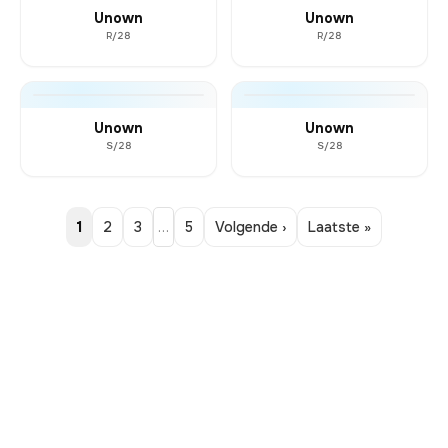
Unown
Unown
R/28
R/28
Unown
Unown
S/28
S/28
1
2
3
…
5
Volgende ›
Laatste »