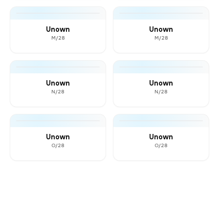
Unown
Unown
M/28
M/28
Unown
Unown
N/28
N/28
Unown
Unown
O/28
O/28