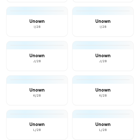
Unown
Unown
I/28
I/28
Unown
Unown
J/28
J/28
Unown
Unown
K/28
K/28
Unown
Unown
L/28
L/28