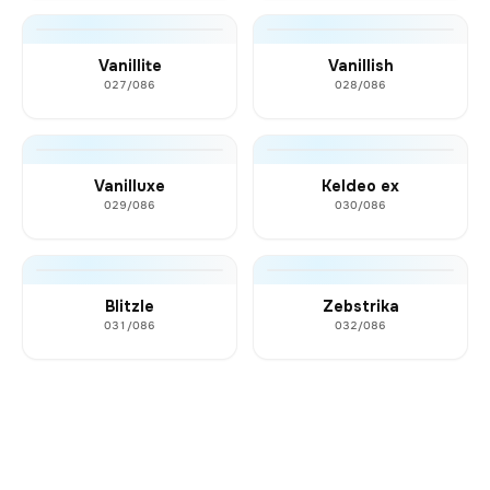
Vanillite
Vanillish
027/086
028/086
Vanilluxe
Keldeo ex
029/086
030/086
Blitzle
Zebstrika
031/086
032/086