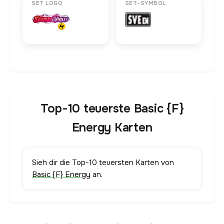
SET LOGO
SET-SYMBOL
Top-10 teuerste Basic {F}
Energy Karten
Sieh dir die Top-10 teuersten Karten von
Basic {F} Energy
an.