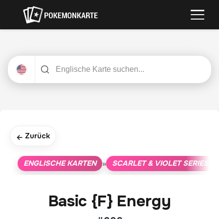
Zurück
←
ENGLISCHE KARTEN
SCARLET & VIOLET SERIES
»
»
Basic {F} Energy