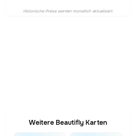
Historische Preise werden monatlich aktualisiert.
Weitere Beautifly Karten