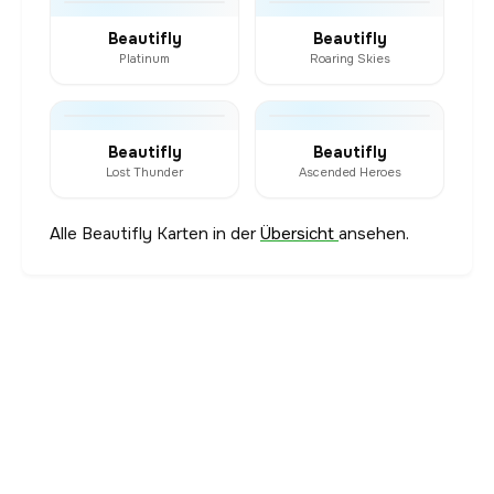
Beautifly
Beautifly
Platinum
Roaring Skies
Beautifly
Beautifly
Lost Thunder
Ascended Heroes
Alle Beautifly Karten in der
Übersicht
ansehen.