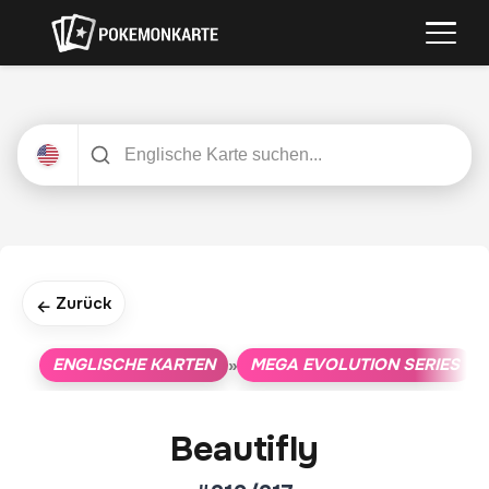
Zurück
←
ENGLISCHE KARTEN
MEGA EVOLUTION SERIES
»
»
Beautifly