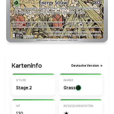
Karteninfo
Deutsche Version →
STUFE
FARBE
Stage 2
Grass
HP
RÜCKZUGSKOSTEN
130