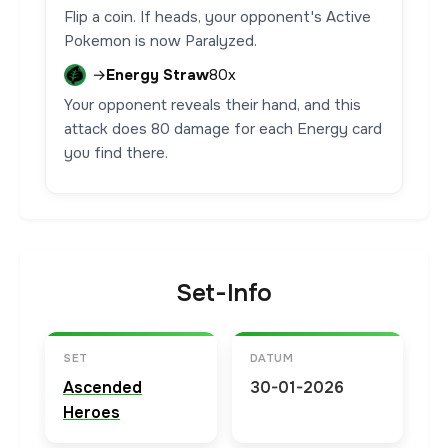
Flip a coin. If heads, your opponent's Active
Pokemon is now Paralyzed.
→
Energy Straw
80x
Your opponent reveals their hand, and this
attack does 80 damage for each Energy card
you find there.
Set-Info
SET
DATUM
Ascended
30-01-2026
Heroes