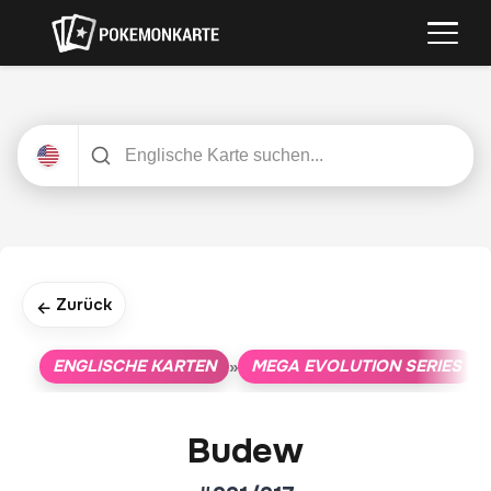
Zurück
←
ENGLISCHE KARTEN
MEGA EVOLUTION SERIES
»
»
Budew