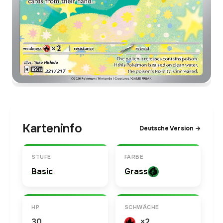
Karteninfo
Deutsche Version →
STUFE
FARBE
Basic
Grass
HP
SCHWÄCHE
30
×2