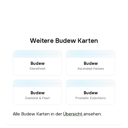
Weitere Budew Karten
Budew
Budew
Stormfront
Ascended Heroes
Budew
Budew
Diamond & Pearl
Prismatic Evolutions
Alle Budew Karten in der
Übersicht
ansehen.