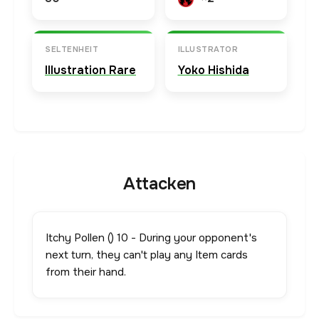
SELTENHEIT
ILLUSTRATOR
Illustration Rare
Yoko Hishida
Attacken
Itchy Pollen () 10 - During your opponent's
next turn, they can't play any Item cards
from their hand.