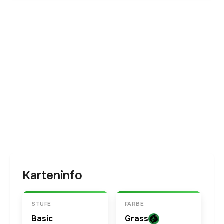
Karteninfo
STUFE
FARBE
Basic
Grass