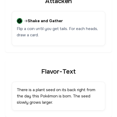
Attacken
→
Shake and Gather
Flip a coin until you get tails. For each heads,
draw a card.
Flavor-Text
There is a plant seed on its back right from
the day this Pokémon is born. The seed
slowly grows larger.