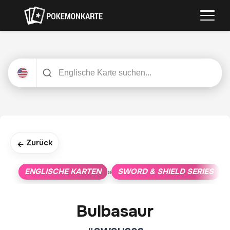
Zurück
←
ENGLISCHE KARTEN
SWORD & SHIELD SERIES
»
»
Bulbasaur