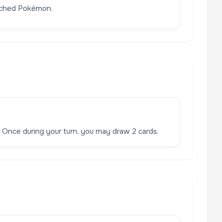
enched Pokémon.
y. Once during your turn, you may draw 2 cards.