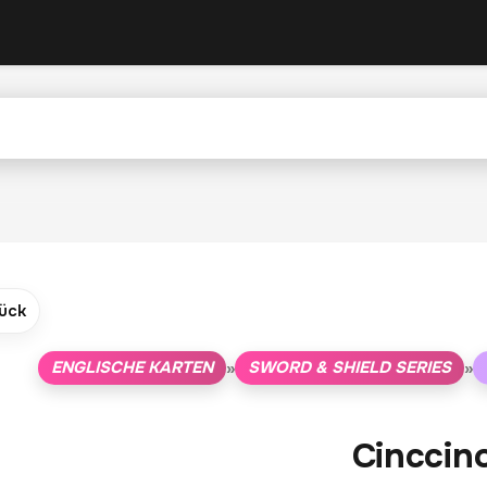
ück
ENGLISCHE KARTEN
SWORD & SHIELD SERIES
»
»
Cinccin