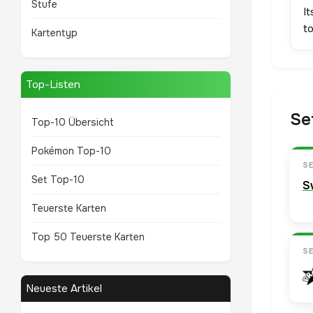
Stufe
It
to
Kartentyp
Top-Listen
Se
Top-10 Übersicht
Pokémon Top-10
S
Set Top-10
S
Teuerste Karten
Top 50 Teuerste Karten
S
Neueste Artikel