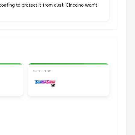
coating to protect it from dust. Cinccino won't
SET LOGO