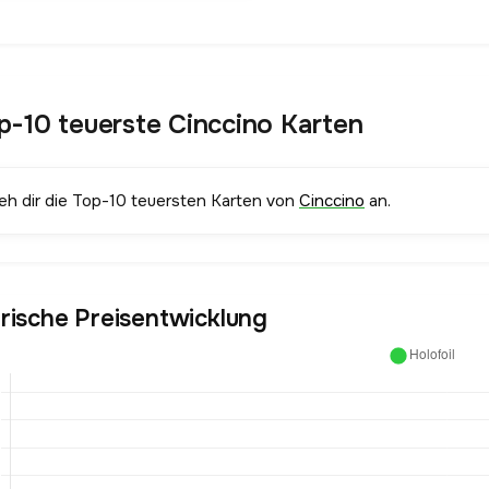
p-10 teuerste Cinccino Karten
ieh dir die Top-10 teuersten Karten von
Cinccino
an.
orische Preisentwicklung