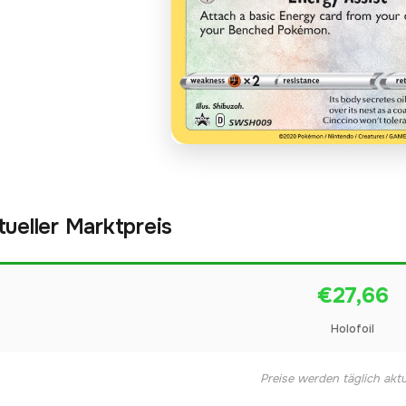
tueller Marktpreis
€27,66
Holofoil
Preise werden täglich aktua