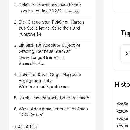
Pokémon-Karten als Investment:
Lohnt sich das 2026?
Investment
Die 10 teuersten Pokémon-Karten
aus Stellarkrone: Seltenheit und
To
Kunstwerke
Ein Blick auf Absolute Objective
Grading: Der neue Stern am
S
Bewertungs-Himmel für
Sammelkarten
Pokémon & Van Gogh: Magische
Begegnung trotz
Hist
Wiederverkaufsproblemen
Raichu, ein unterschätztes Pokémon
Wie entdeckt man seltene Pokémon
TCG-Karten?
→ Alle Artikel