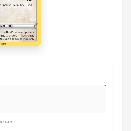
lisiert.